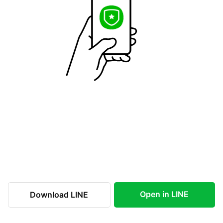
Open in LINE
Download LINE