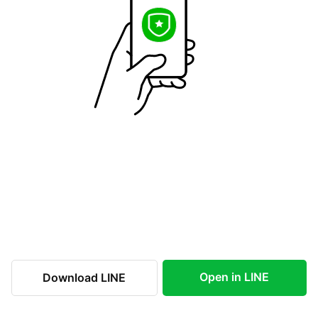
Open in LINE
Download LINE