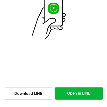
Open in LINE
Download LINE