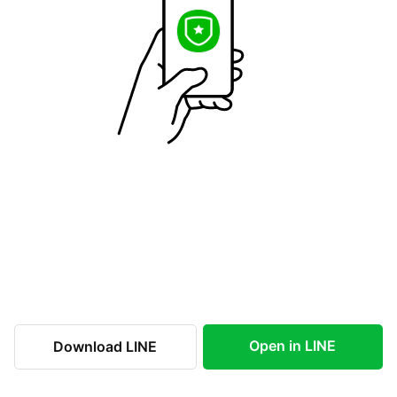
Open in LINE
Download LINE