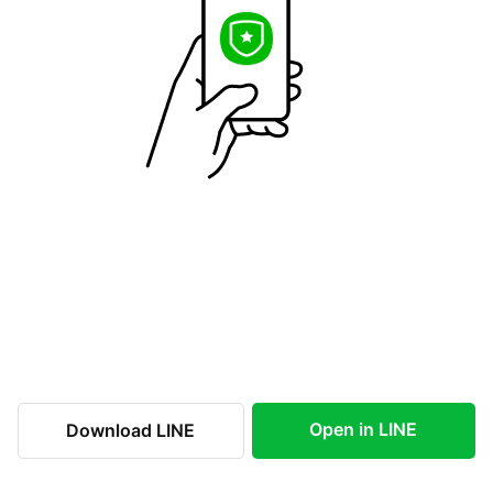
Open in LINE
Download LINE