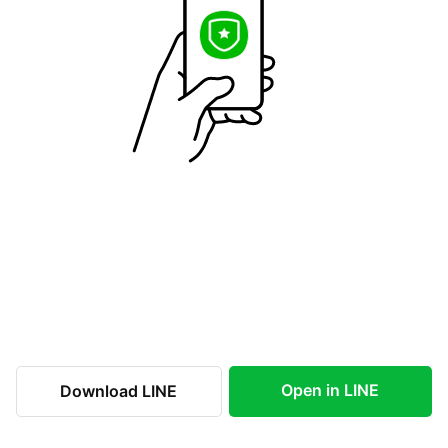
Open in LINE
Download LINE