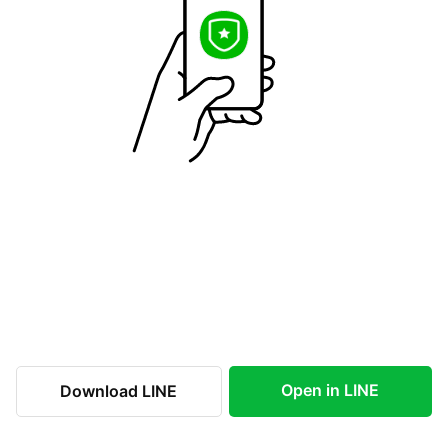
Open in LINE
Download LINE