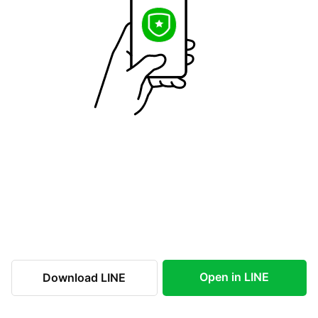
Open in LINE
Download LINE