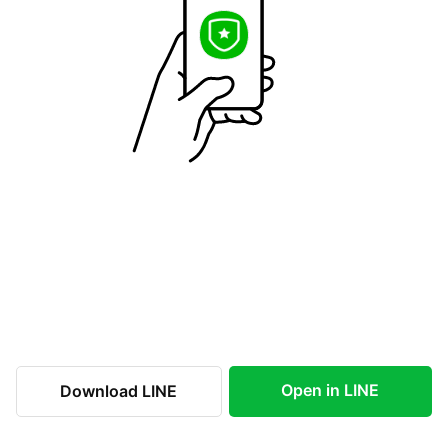
Open in LINE
Download LINE