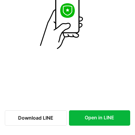
Open in LINE
Download LINE