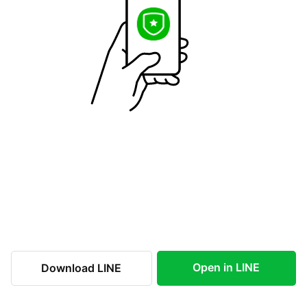
Open in LINE
Download LINE