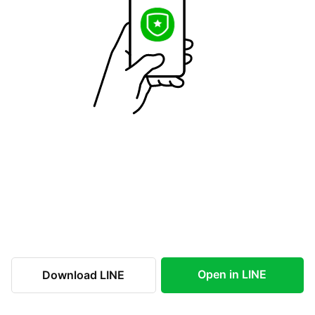
Open in LINE
Download LINE