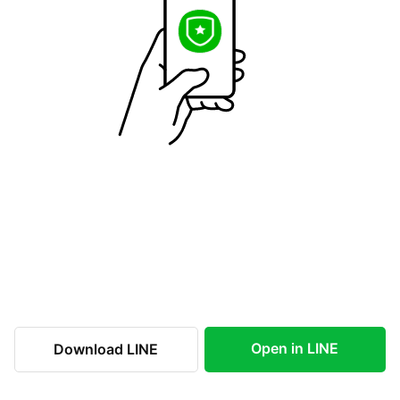
Open in LINE
Download LINE