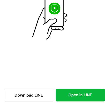
Open in LINE
Download LINE