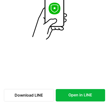
Open in LINE
Download LINE