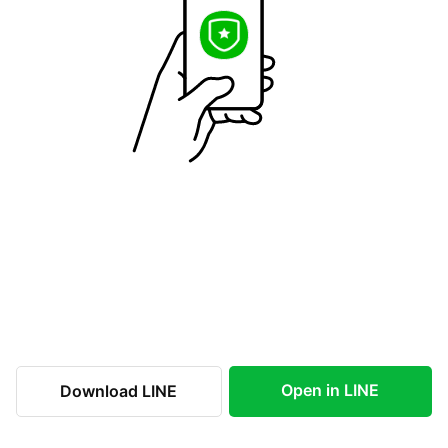
Open in LINE
Download LINE