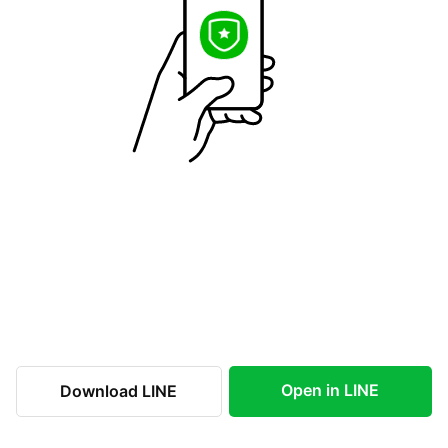
Open in LINE
Download LINE