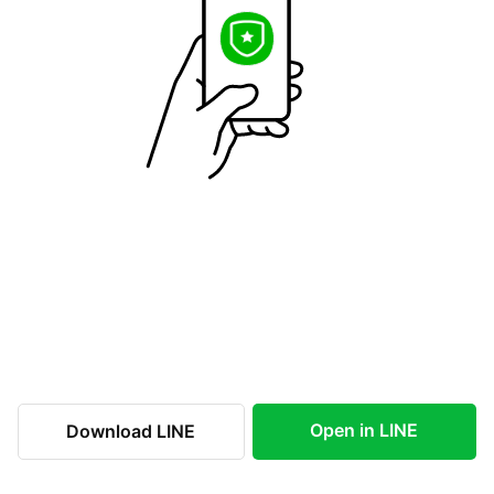
Open in LINE
Download LINE