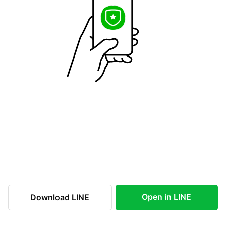
Open in LINE
Download LINE