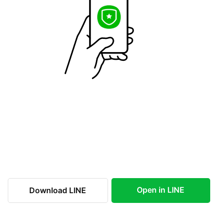
Open in LINE
Download LINE