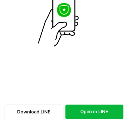
Open in LINE
Download LINE