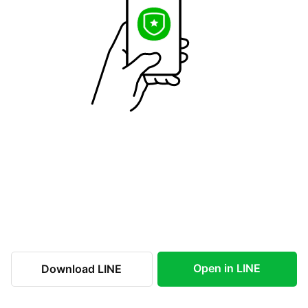
Open in LINE
Download LINE