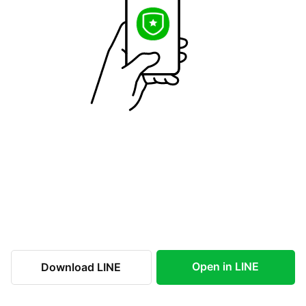
Open in LINE
Download LINE