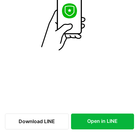
Open in LINE
Download LINE