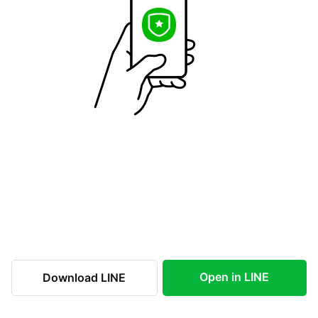
Open in LINE
Download LINE