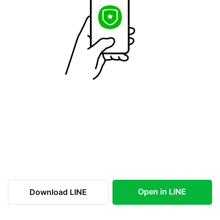
Open in LINE
Download LINE