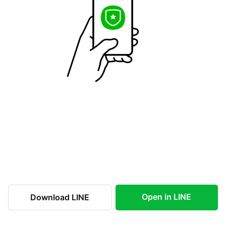
Open in LINE
Download LINE