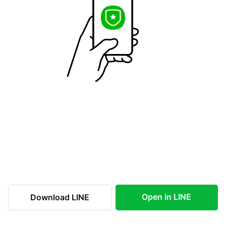
Open in LINE
Download LINE