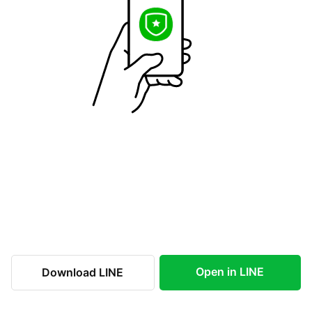
Open in LINE
Download LINE