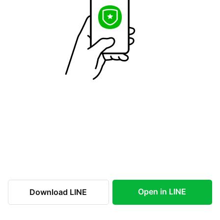
Open in LINE
Download LINE