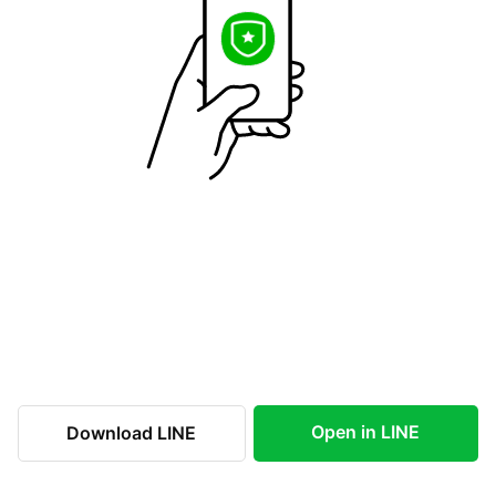
Open in LINE
Download LINE