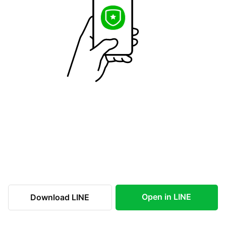
Open in LINE
Download LINE