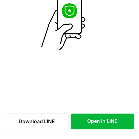
Open in LINE
Download LINE