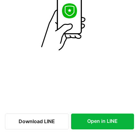
Open in LINE
Download LINE