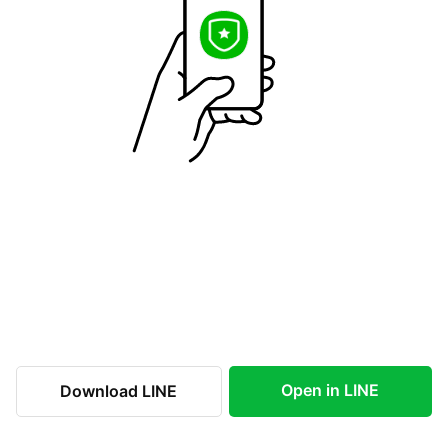
Open in LINE
Download LINE