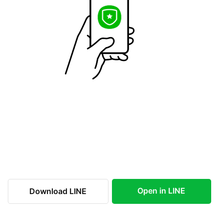
Open in LINE
Download LINE