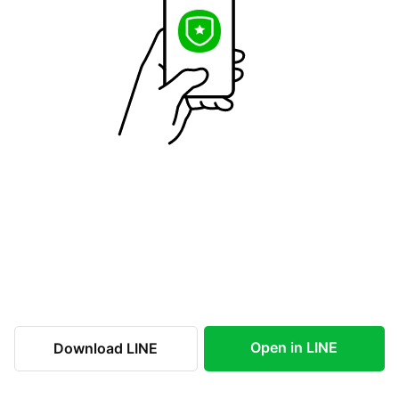
Open in LINE
Download LINE