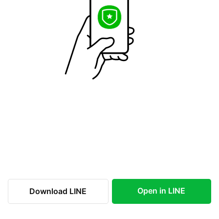
Open in LINE
Download LINE