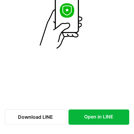
Open in LINE
Download LINE