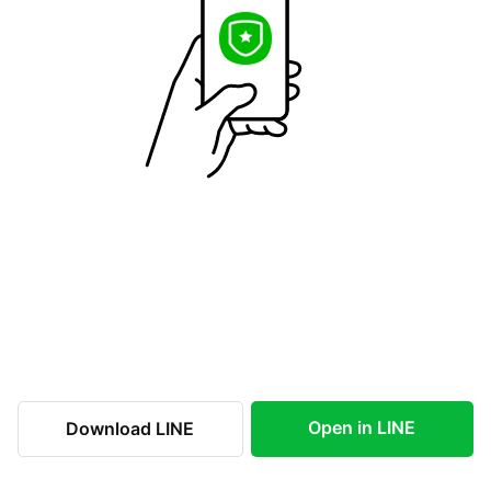
Open in LINE
Download LINE