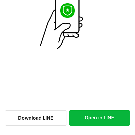
Open in LINE
Download LINE