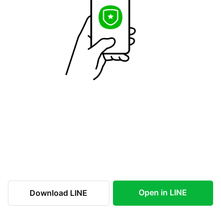
Open in LINE
Download LINE