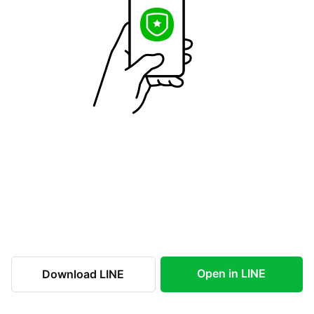
Open in LINE
Download LINE