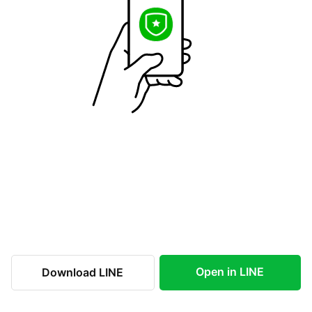
Open in LINE
Download LINE