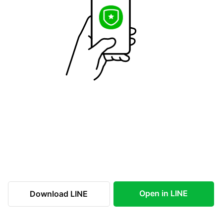
Open in LINE
Download LINE