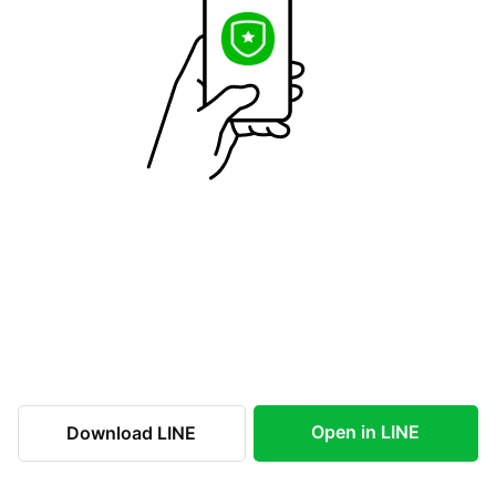
Open in LINE
Download LINE