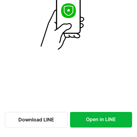
Open in LINE
Download LINE