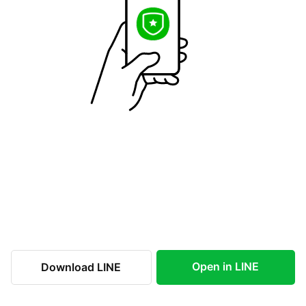
Open in LINE
Download LINE