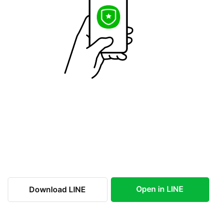
Open in LINE
Download LINE