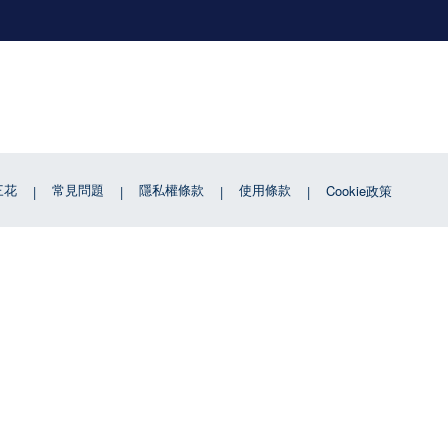
三花
常見問題
隱私權條款
使用條款
Cookie政策